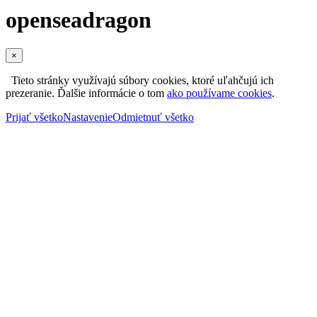
openseadragon
×
Tieto stránky využívajú súbory cookies, ktoré uľahčujú ich
prezeranie. Ďalšie informácie o tom
ako používame cookies
.
Prijať všetko
Nastavenie
Odmietnuť všetko