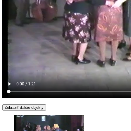
Zobraziť ďalšie objekty