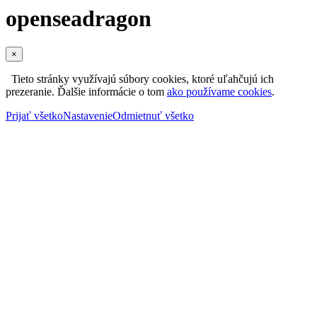
openseadragon
×
Tieto stránky využívajú súbory cookies, ktoré uľahčujú ich
prezeranie. Ďalšie informácie o tom
ako používame cookies
.
Prijať všetko
Nastavenie
Odmietnuť všetko