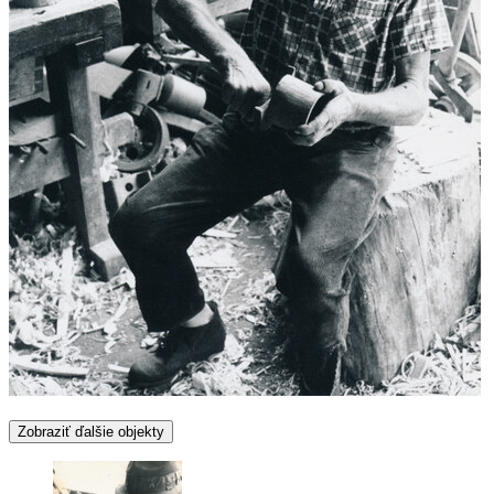
Zobraziť ďalšie objekty