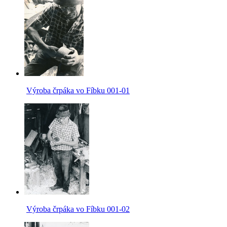
Výroba črpáka vo Fíbku 001-01
Výroba črpáka vo Fíbku 001-02