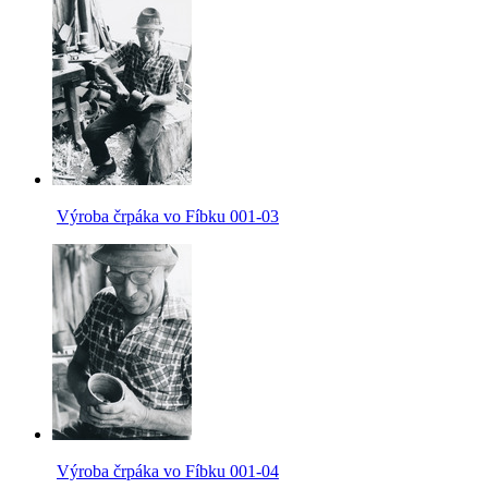
Výroba črpáka vo Fíbku 001-03
Výroba črpáka vo Fíbku 001-04