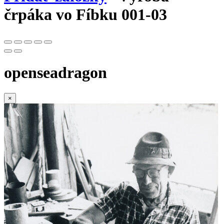
črpáka vo Fíbku 001-03
openseadragon
×