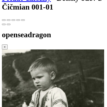
Čičmian 001-01
openseadragon
×