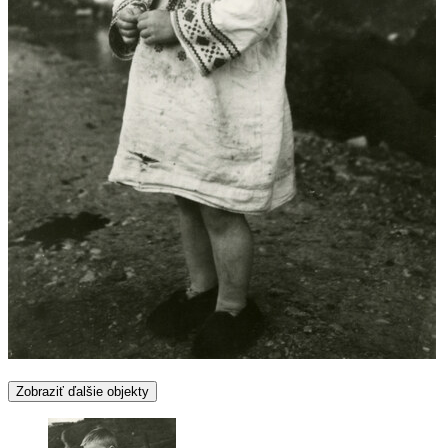
Zobraziť ďalšie objekty