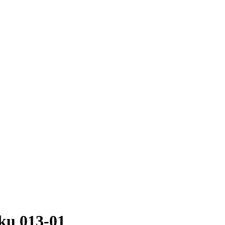
u 013-01