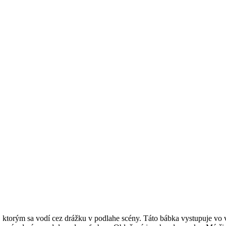
ktorým sa vodí cez drážku v podlahe scény. Táto bábka vystupuje vo 