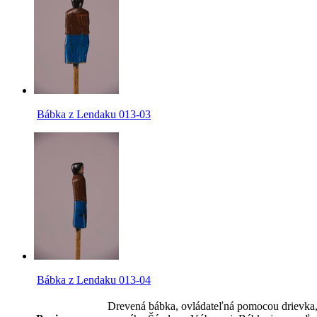
Bábka z Lendaku 013-03
Bábka z Lendaku 013-04
Drevená bábka, ovládateľná pomocou drievka, 