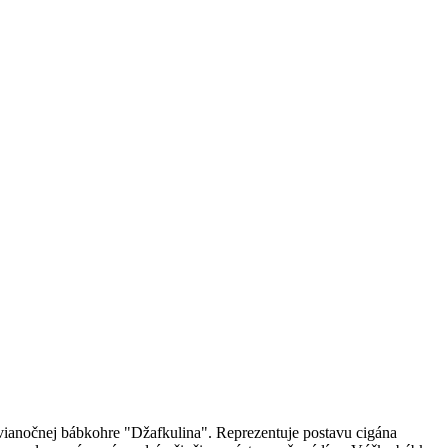
vianočnej bábkohre "Džafkulina". Reprezentuje postavu cigána