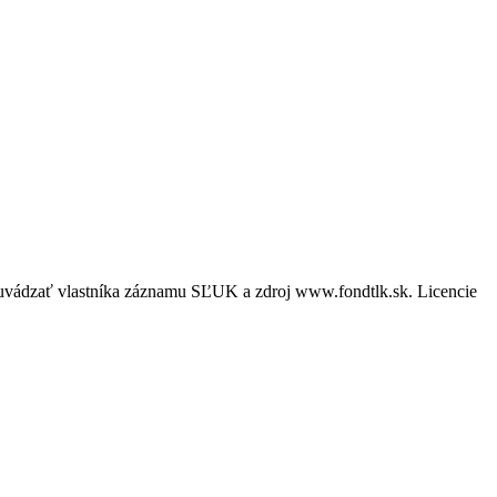
é uvádzať vlastníka záznamu SĽUK a zdroj www.fondtlk.sk. Licencie