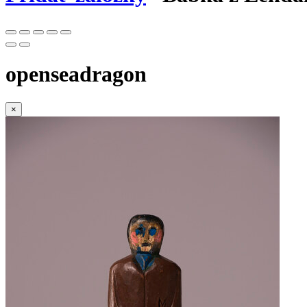
openseadragon
×