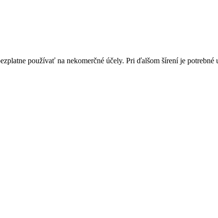
bezplatne používať na nekomerčné účely. Pri ďalšom šírení je potrebn