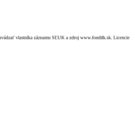
é uvádzať vlastníka záznamu SĽUK a zdroj www.fondtlk.sk. Licencie