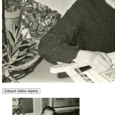
Zobraziť ďalšie objekty