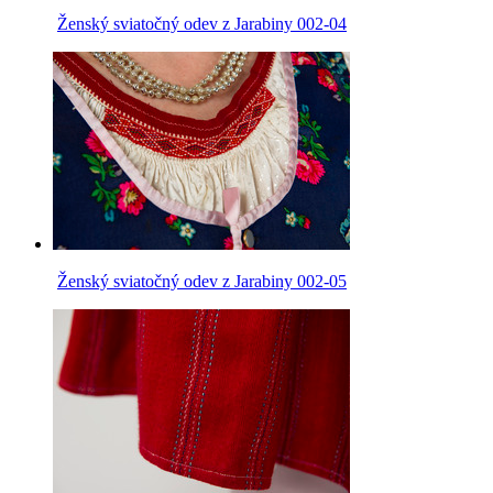
Ženský sviatočný odev z Jarabiny 002-04
Ženský sviatočný odev z Jarabiny 002-05