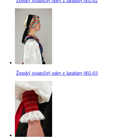
Ženský sviatočný odev z Jarabiny 002-02
Ženský sviatočný odev z Jarabiny 002-03