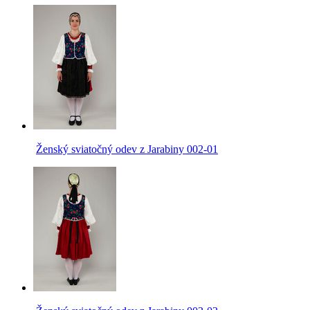
Ženský sviatočný odev z Jarabiny 002-01