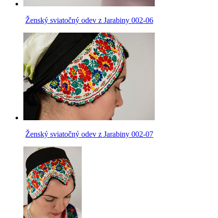
Ženský sviatočný odev z Jarabiny 002-06
Ženský sviatočný odev z Jarabiny 002-07