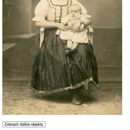
Zobraziť ďalšie objekty