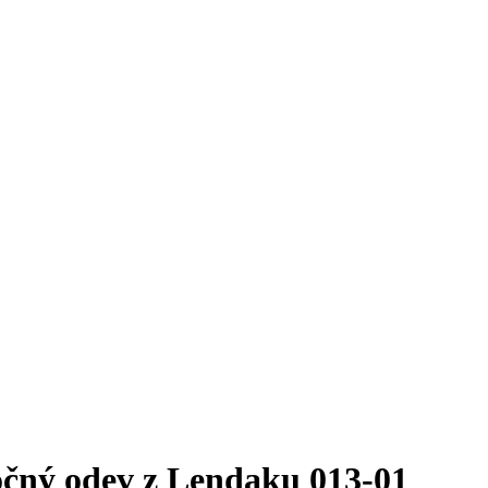
čný odev z Lendaku 013-01