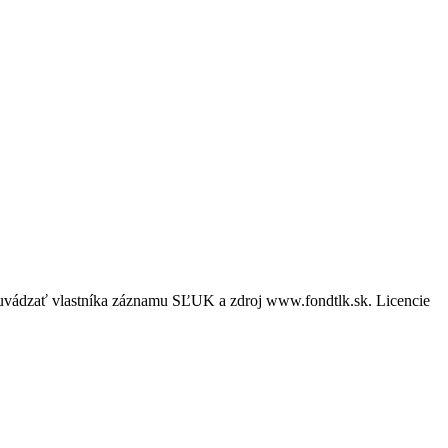
é uvádzať vlastníka záznamu SĽUK a zdroj www.fondtlk.sk. Licencie