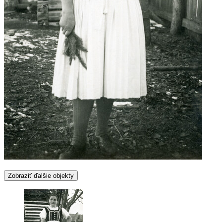
Zobraziť ďalšie objekty