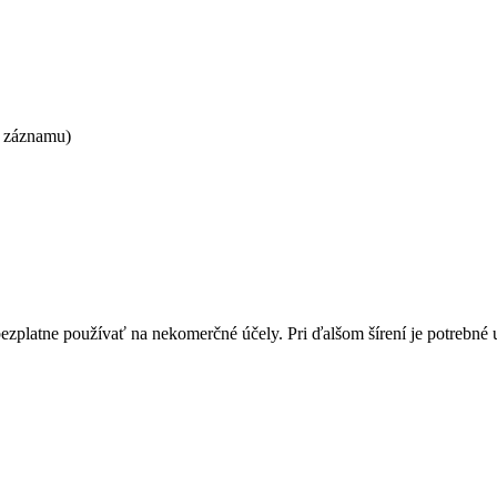
k záznamu)
bezplatne používať na nekomerčné účely. Pri ďalšom šírení je potrebn