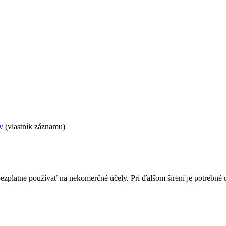
v
(vlastník záznamu)
bezplatne používať na nekomerčné účely. Pri ďalšom šírení je potrebn