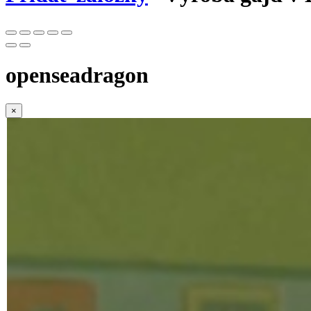
openseadragon
×