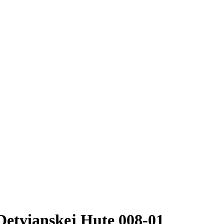
etvianskej Hute 008-01