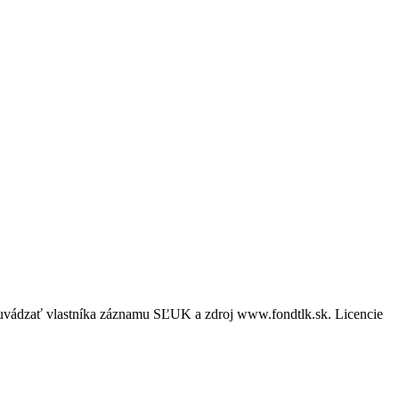
é uvádzať vlastníka záznamu SĽUK a zdroj www.fondtlk.sk. Licencie