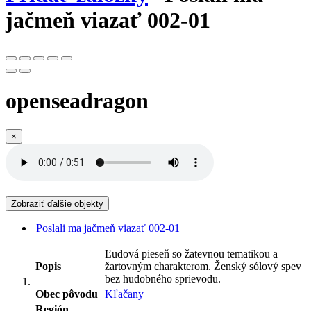
jačmeň viazať 002-01
openseadragon
×
Zobraziť ďalšie objekty
Poslali ma jačmeň viazať 002-01
Ľudová pieseň so žatevnou tematikou a
Popis
žartovným charakterom. Ženský sólový spev
bez hudobného sprievodu.
Obec pôvodu
Kľačany
Región