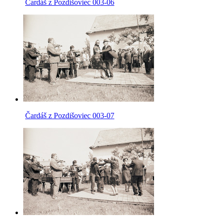
Čardáš z Pozdišoviec 003-06
Čardáš z Pozdišoviec 003-07