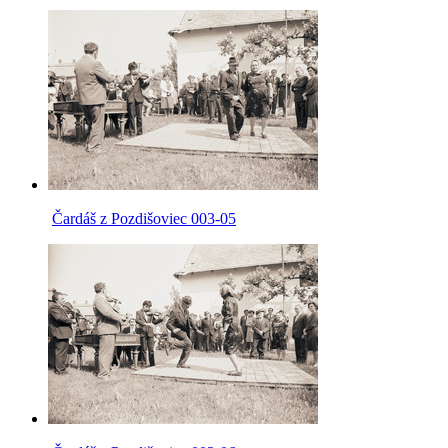
Čardáš z Pozdišoviec 003-05