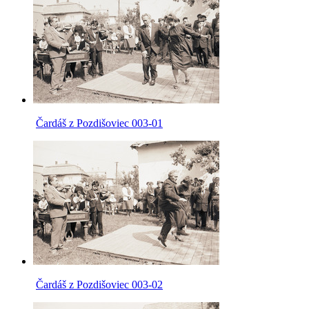
Čardáš z Pozdišoviec 003-01
Čardáš z Pozdišoviec 003-02