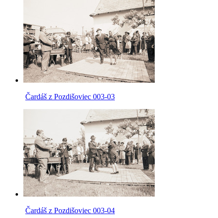
Čardáš z Pozdišoviec 003-03
Čardáš z Pozdišoviec 003-04