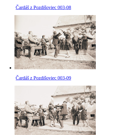
Čardáš z Pozdišoviec 003-08
Čardáš z Pozdišoviec 003-09