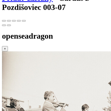
Pozdišoviec 003-07
openseadragon
×