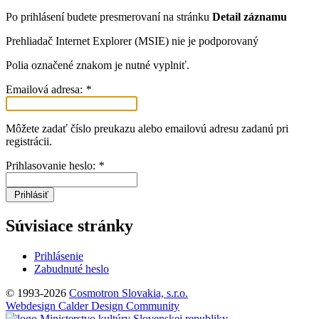
Po prihlásení budete presmerovaní na stránku
Detail záznamu
Prehliadač Internet Explorer (MSIE) nie je podporovaný
Polia označené znakom
je nutné vyplniť.
Emailová adresa:
*
Môžete zadať číslo preukazu alebo emailovú adresu zadanú pri
registrácii.
Prihlasovanie heslo:
*
Prihlásiť
Súvisiace stránky
Prihlásenie
Zabudnuté heslo
© 1993-2026
Cosmotron Slovakia, s.r.o.
Webdesign Calder Design Community