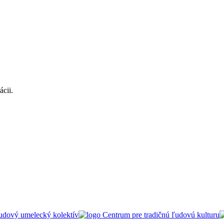
ácii.