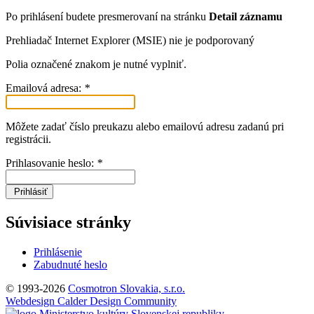
Po prihlásení budete presmerovaní na stránku
Detail záznamu
Prehliadač Internet Explorer (MSIE) nie je podporovaný
Polia označené znakom
je nutné vyplniť.
Emailová adresa:
*
Môžete zadať číslo preukazu alebo emailovú adresu zadanú pri
registrácii.
Prihlasovanie heslo:
*
Prihlásiť
Súvisiace stránky
Prihlásenie
Zabudnuté heslo
© 1993-2026
Cosmotron Slovakia, s.r.o.
Webdesign Calder Design Community