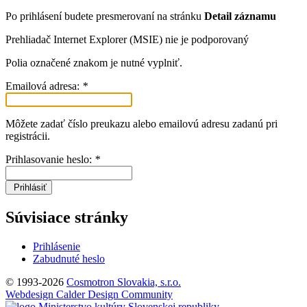
Po prihlásení budete presmerovaní na stránku
Detail záznamu
Prehliadač Internet Explorer (MSIE) nie je podporovaný
Polia označené znakom
je nutné vyplniť.
Emailová adresa:
*
Môžete zadať číslo preukazu alebo emailovú adresu zadanú pri
registrácii.
Prihlasovanie heslo:
*
Prihlásiť
Súvisiace stránky
Prihlásenie
Zabudnuté heslo
© 1993-2026
Cosmotron Slovakia, s.r.o.
Webdesign Calder Design Community