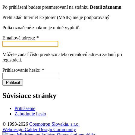
Po prihlásení budete presmerovaní na stránku
Detail záznamu
Prehliadač Internet Explorer (MSIE) nie je podporovaný
Polia označené znakom
je nutné vyplniť.
Emailová adresa:
*
Môžete zadať číslo preukazu alebo emailovú adresu zadanú pri
registrácii.
Prihlasovanie heslo:
*
Prihlásiť
Súvisiace stránky
Prihlásenie
Zabudnuté heslo
© 1993-2026
Cosmotron Slovakia, s.r.o.
Webdesign Calder Design Community