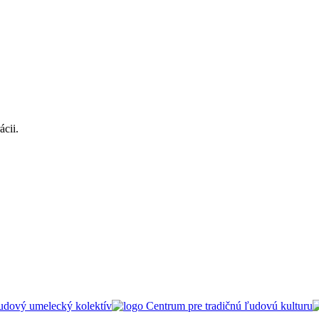
ácii.