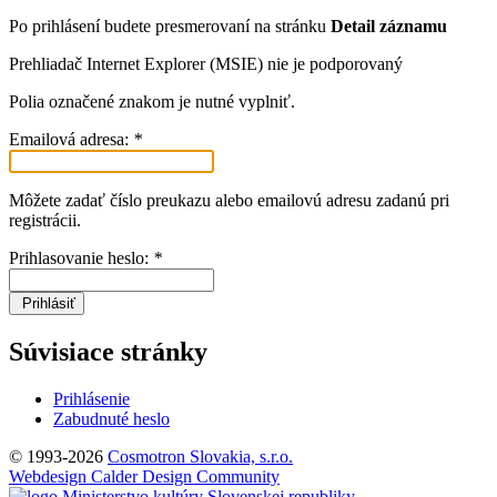
Po prihlásení budete presmerovaní na stránku
Detail záznamu
Prehliadač Internet Explorer (MSIE) nie je podporovaný
Polia označené znakom
je nutné vyplniť.
Emailová adresa:
*
Môžete zadať číslo preukazu alebo emailovú adresu zadanú pri
registrácii.
Prihlasovanie heslo:
*
Prihlásiť
Súvisiace stránky
Prihlásenie
Zabudnuté heslo
© 1993-2026
Cosmotron Slovakia, s.r.o.
Webdesign Calder Design Community