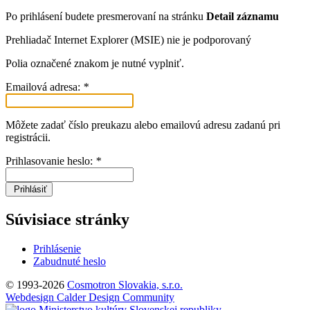
Po prihlásení budete presmerovaní na stránku
Detail záznamu
Prehliadač Internet Explorer (MSIE) nie je podporovaný
Polia označené znakom
je nutné vyplniť.
Emailová adresa:
*
Môžete zadať číslo preukazu alebo emailovú adresu zadanú pri
registrácii.
Prihlasovanie heslo:
*
Prihlásiť
Súvisiace stránky
Prihlásenie
Zabudnuté heslo
© 1993-2026
Cosmotron Slovakia, s.r.o.
Webdesign Calder Design Community