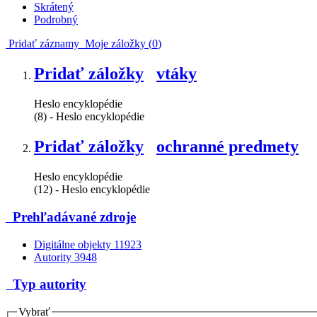
Skrátený
Podrobný
Pridať záznamy
Moje záložky (
0
)
Pridať záložky
vtáky
Heslo encyklopédie
(8) - Heslo encyklopédie
Pridať záložky
ochranné predmety
Heslo encyklopédie
(12) - Heslo encyklopédie
Prehľadávané zdroje
Digitálne objekty
11923
Autority
3948
Typ autority
Vybrať