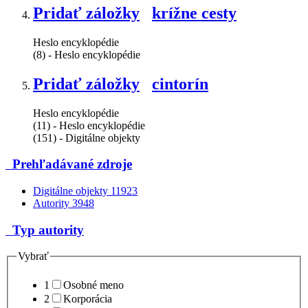
Pridať záložky
krížne cesty
Heslo encyklopédie
(8) - Heslo encyklopédie
Pridať záložky
cintorín
Heslo encyklopédie
(11) - Heslo encyklopédie
(151) - Digitálne objekty
Prehľadávané zdroje
Digitálne objekty
11923
Autority
3948
Typ autority
Vybrať
1
Osobné meno
2
Korporácia