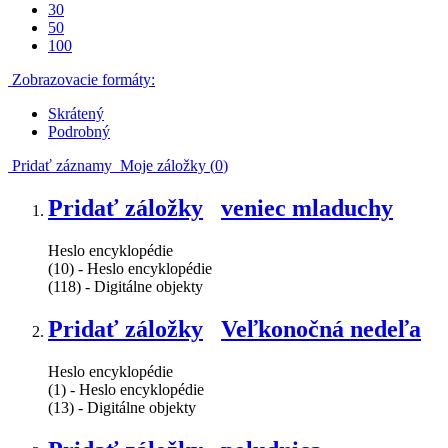
30
50
100
Zobrazovacie formáty:
Skrátený
Podrobný
Pridať záznamy
Moje záložky (
0
)
Pridať záložky
veniec mladuchy
Heslo encyklopédie
(10) - Heslo encyklopédie
(118) - Digitálne objekty
Pridať záložky
Veľkonočná nedeľa
Heslo encyklopédie
(1) - Heslo encyklopédie
(13) - Digitálne objekty