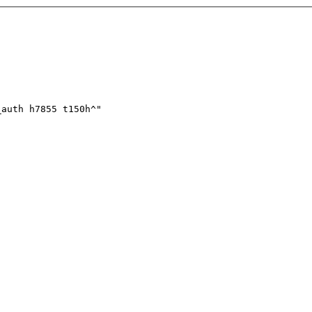
_auth h7855 t150h^"