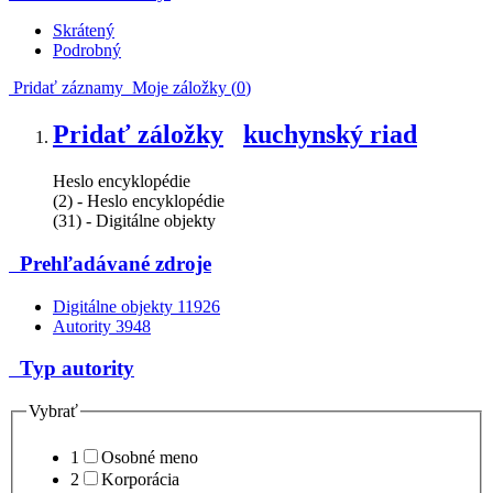
Skrátený
Podrobný
Pridať záznamy
Moje záložky (
0
)
Pridať záložky
kuchynský riad
Heslo encyklopédie
(2) - Heslo encyklopédie
(31) - Digitálne objekty
Prehľadávané zdroje
Digitálne objekty
11926
Autority
3948
Typ autority
Vybrať
1
Osobné meno
2
Korporácia