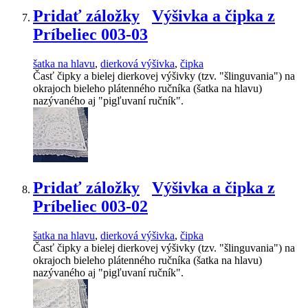
Pridať záložky
Výšivka a čipka z
Príbeliec 003-03
šatka na hlavu
,
dierková výšivka
,
čipka
Časť čipky a bielej dierkovej výšivky (tzv. "šlinguvania") na
okrajoch bieleho plátenného ručníka (šatka na hlavu)
nazývaného aj "pigľuvaní ručník".
Pridať záložky
Výšivka a čipka z
Príbeliec 003-02
šatka na hlavu
,
dierková výšivka
,
čipka
Časť čipky a bielej dierkovej výšivky (tzv. "šlinguvania") na
okrajoch bieleho plátenného ručníka (šatka na hlavu)
nazývaného aj "pigľuvaní ručník".