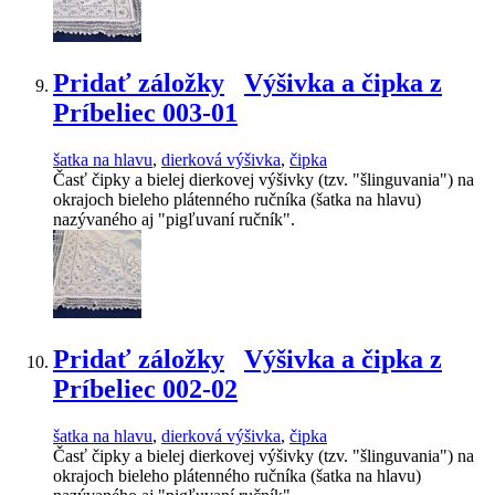
Pridať záložky
Výšivka a čipka z
Príbeliec 003-01
šatka na hlavu
,
dierková výšivka
,
čipka
Časť čipky a bielej dierkovej výšivky (tzv. "šlinguvania") na
okrajoch bieleho plátenného ručníka (šatka na hlavu)
nazývaného aj "pigľuvaní ručník".
Pridať záložky
Výšivka a čipka z
Príbeliec 002-02
šatka na hlavu
,
dierková výšivka
,
čipka
Časť čipky a bielej dierkovej výšivky (tzv. "šlinguvania") na
okrajoch bieleho plátenného ručníka (šatka na hlavu)