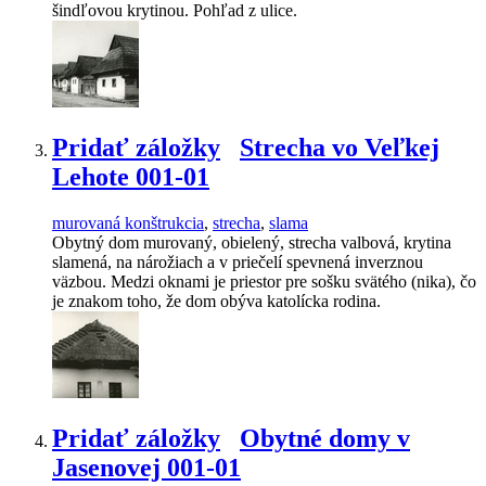
šindľovou krytinou. Pohľad z ulice.
Pridať záložky
Strecha vo Veľkej
Lehote 001-01
murovaná konštrukcia
,
strecha
,
slama
Obytný dom murovaný, obielený, strecha valbová, krytina
slamená, na nárožiach a v priečelí spevnená inverznou
väzbou. Medzi oknami je priestor pre sošku svätého (nika), čo
je znakom toho, že dom obýva katolícka rodina.
Pridať záložky
Obytné domy v
Jasenovej 001-01