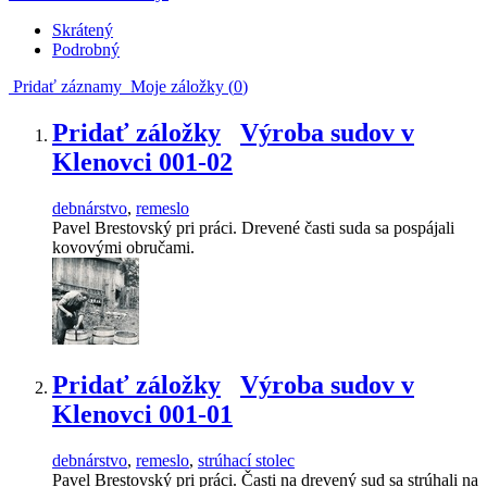
Skrátený
Podrobný
Pridať záznamy
Moje záložky (
0
)
Pridať záložky
Výroba sudov v
Klenovci 001-02
debnárstvo
,
remeslo
Pavel Brestovský pri práci. Drevené časti suda sa pospájali
kovovými obručami.
Pridať záložky
Výroba sudov v
Klenovci 001-01
debnárstvo
,
remeslo
,
strúhací stolec
Pavel Brestovský pri práci. Časti na drevený sud sa strúhali na