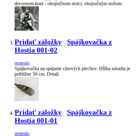
drevenom koni - obojručnom stolci, obojručným nožom.
Pridať záložky
Spájkovačka z
Hostia 001-02
remeslo
Spájkovačka na spájanie cínových plechov. Dĺžka náradia je
približne 50 cm. Detail.
Pridať záložky
Spájkovačka z
Hostia 001-01
remeslo