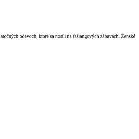
iatočných odevoch, ktoré sa nosili na fašiangových zábavách. Ženské