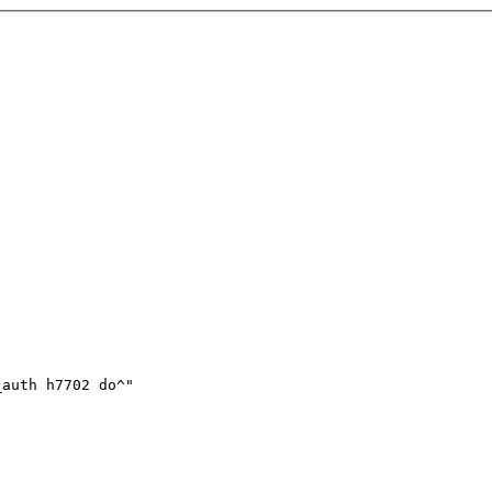
_auth h7702 do^"