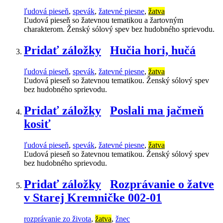
ľudová pieseň
,
spevák
,
žatevné piesne
,
žatva
Ľudová pieseň so žatevnou tematikou a žartovným
charakterom. Ženský sólový spev bez hudobného sprievodu.
Pridať záložky
Hučia hori, hučá
ľudová pieseň
,
spevák
,
žatevné piesne
,
žatva
Ľudová pieseň so žatevnou tematikou. Ženský sólový spev
bez hudobného sprievodu.
Pridať záložky
Poslali ma jačmeň
kosiť
ľudová pieseň
,
spevák
,
žatevné piesne
,
žatva
Ľudová pieseň so žatevnou tematikou. Ženský sólový spev
bez hudobného sprievodu.
Pridať záložky
Rozprávanie o žatve
v Starej Kremničke 002-01
rozprávanie zo života
,
žatva
,
žnec