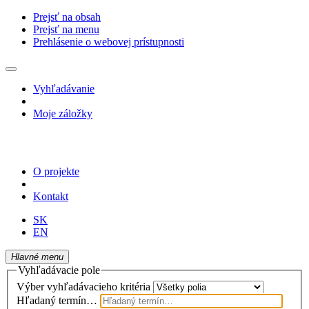
Prejsť na obsah
Prejsť na menu
Prehlásenie o webovej prístupnosti
Vyhľadávanie
Moje záložky
O projekte
Kontakt
SK
EN
Hlavné menu
Vyhľadávacie pole
Výber vyhľadávacieho kritéria
Hľadaný termín…