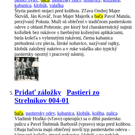
kabanica
,
klobúk
,
valaška
Štyria pastieri stojaci pred kolibou. Zľava Ondrej Majer
Škrváň, Ján Kováč, Ivan Majer Majerík a
bača
Pavol Matula,
prezývaný Pokuta. Muži sú oblečení v tradičnom pastierskom
odeve z oblasti Pohronie, pre ktorý bol charakteristický najmä
kožuštek bez rukávov s farebnými koženými aplikáciami,
biela košeľa s vyhrnutými rukávmi, čierna kabanica
prehodená cez plecia, široké nohavice, nazývané rajtky,
klobúk založený nakrivo a v ruke valaška ako typický
pastiersky oporný i pracovný nástroj.
Pridať záložky
Pastieri zo
Strelníkov 004-01
bača
,
pastiersky odev
,
kabanica
,
klobúk
,
koliba
,
palica
Vladimír Hraško (vľavo) opierajúci sa o dlhú pastiersku
palicu a Pavel Štubniak Barboráš (vpravo) stoja pred kolibou.
Obaja bačovia majú oblečený novší typ pastierskeho odevu -
károvanú košeľu, tmavé nohavice, klobúk a na nohách