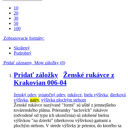
10
20
30
50
100
Zobrazovacie formáty:
Skrátený
Podrobný
Pridať záznamy
Moje záložky (
0
)
Pridať záložky
Ženské rukávce z
Krakovian 006-04
ženský odev
,
sviatočný odev
,
rukávce
,
biela výšivka
,
dierková
výšivka
,
gatry
,
výšivka plochým stehom
Ženské rukávce nazývané "formi" sú ušité z jemnejšieho
továrenského plátna. Prieramky "taclovích" rukávov
(odvodené od typu ich ukončenia) sú zdobené bielou
výšivkou "na dzierki" (dierkovou výšivkou) gatrami a
plochým stehom. V strede výšivky je priestor, do ktorého sa