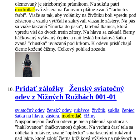
olemovaný je strieborným prámikom. Na sukňu patrí
modrotlač
ová zástera na ľanovom plátne zvaná "fartuch s
farbi". Viaže sa tak, aby volániky na živôtiku boli vpredu pod
zásterou a vzadu vytŕčali a zakrývali viazanie zástery. Na pás
sa viaže takzaná "šnurka do pasu", farebná tkanica, ktorá
vpredu visí do dvoch tretín zátery. Na hlavu sa zakadá čierny
háčkovaný vyšívaný čepiec a naň lesklá brokátová šatka
zvaná "chustka" uviazaná pod krkom. K odevu prislúchajú
čierne kožené čižmy. Celkový pohľad zozadu.
Pridať záložky
Ženský sviatočný
odev z Nižných Ružbách 001-01
sviatočný odev
,
ženský odev
,
rukávce
,
živôtik
,
sukňa
,
čepiec
,
šatka na hlavu
,
zástera
,
modrotlač
,
čižmy
Najspodnejšou časťou odevu je biela plátenná spodnica s
"hakľovanou" (háčkovanou) čipkou. Na vrchnú časť tela sa
obliekajú rukávce, zvané "oplecko" s nariasenými rukávmi
nad lakte, ktoré zdobí čierna krížiková výšivka na rukávoch a