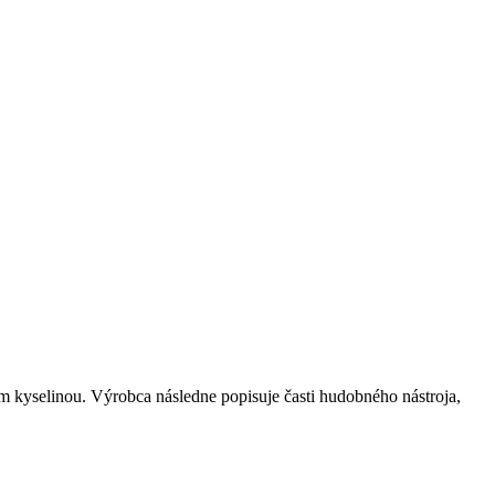
ím kyselinou. Výrobca následne popisuje časti hudobného nástroja,