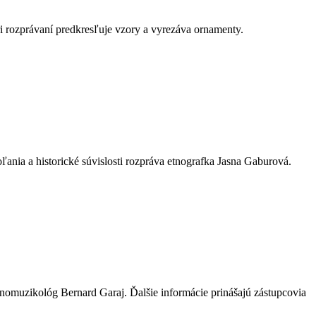
ri rozprávaní predkresľuje vzory a vyrezáva ornamenty.
nia a historické súvislosti rozpráva etnografka Jasna Gaburová.
nomuzikológ Bernard Garaj. Ďalšie informácie prinášajú zástupcovia