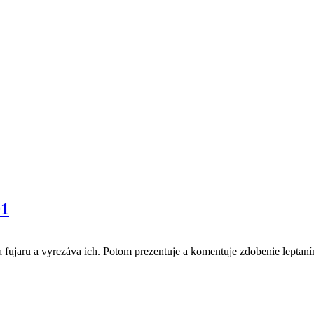
01
na fujaru a vyrezáva ich. Potom prezentuje a komentuje zdobenie leptan