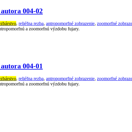
autora 004-02
ezbárstvo
,
reliéfna rezba
,
antropomorfné zobrazenie
,
zoomorfné zobraze
 antropomorfnú a zoomorfnú výzdobu fujary.
autora 004-01
ezbárstvo
,
reliéfna rezba
,
antropomorfné zobrazenie
,
zoomorfné zobraze
 antropomorfnú a zoomorfnú výzdobu fujary.