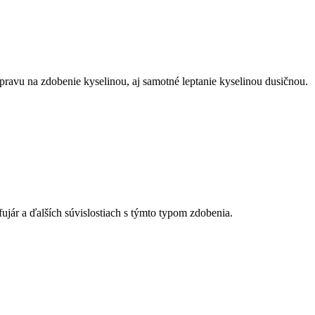
ípravu na zdobenie kyselinou, aj samotné leptanie kyselinou dusičnou.
jár a ďalších súvislostiach s týmto typom zdobenia.