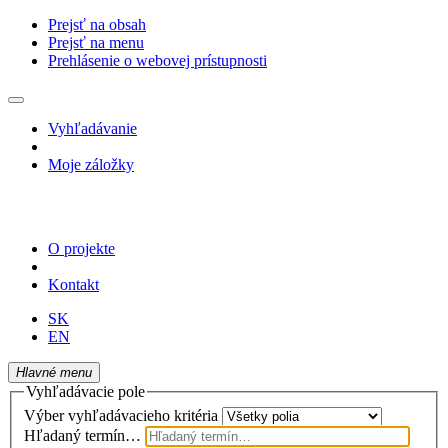
Prejsť na obsah
Prejsť na menu
Prehlásenie o webovej prístupnosti
Vyhľadávanie
Moje záložky
O projekte
Kontakt
SK
EN
Hlavné menu
Vyhľadávacie pole
Výber vyhľadávacieho kritéria
Hľadaný termín…