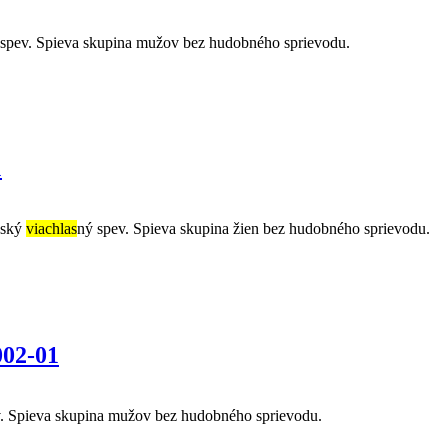
 spev. Spieva skupina mužov bez hudobného sprievodu.
1
nský
viachlas
ný spev. Spieva skupina žien bez hudobného sprievodu.
002-01
. Spieva skupina mužov bez hudobného sprievodu.