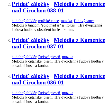
Pridať záložky
Melódia z Kamenice
nad Cirochou 038-01
hudobný folklór
,
mužské tance
,
muzika
,
ľudový tanec
Melódia k tancom "sólo maďar" a "fogáš". Hrá dvojčlenná
ľudová hudba v obsadení husle a kontra.
Pridať záložky
Melódia z Kamenice
nad Cirochou 037-01
hudobný folklór
,
ľudová pieseň
,
muzika
Melódia k cigánskej piesni. Hrá dvojčlenná ľudová hudba v
obsadení husle a kontra.
Pridať záložky
Melódia z Kamenice
nad Cirochou 036-01
hudobný folklór
,
ľudová pieseň
,
muzika
Melódia k cigánskej piesni. Hrá dvojčlenná ľudová hudba v
obsadení husle a kontra.