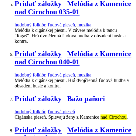
Pridať záložky
Melódia z Kamenice
nad Cirochou 035-01
hudobný folklór
,
ľudová pieseň
,
muzika
Melódia k cigánskej piesni. V závere melódia k tancu
"fogáš". Hrá dvojčlenná ľudová hudba v obsadení husle a
kontra.
Pridať záložky
Melódia z Kamenice
nad Cirochou 040-01
hudobný folklór
,
ľudová pieseň
,
muzika
Melódia k cigánskej piesni. Hrá dvojčlenná ľudová hudba v
obsadení husle a kontra.
Pridať záložky
Bažo paňori
hudobný folklór
,
ľudová pieseň
Cigánska pieseň. Spievajú ženy z Kamenice
nad Cirochou
.
Pridať záložky
Melódia z Kamenice