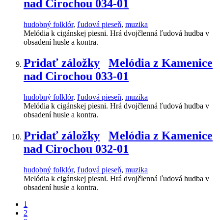
nad Cirochou 034-01
hudobný folklór
,
ľudová pieseň
,
muzika
Melódia k cigánskej piesni. Hrá dvojčlenná ľudová hudba v
obsadení husle a kontra.
Pridať záložky
Melódia z Kamenice
nad Cirochou 033-01
hudobný folklór
,
ľudová pieseň
,
muzika
Melódia k cigánskej piesni. Hrá dvojčlenná ľudová hudba v
obsadení husle a kontra.
Pridať záložky
Melódia z Kamenice
nad Cirochou 032-01
hudobný folklór
,
ľudová pieseň
,
muzika
Melódia k cigánskej piesni. Hrá dvojčlenná ľudová hudba v
obsadení husle a kontra.
1
2