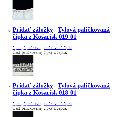
Pridať záložky
Tylová paličkovaná
čipka z Košarísk 019-01
čipka
,
čipkárstvo
,
paličkovaná čipka
Časť paličkovanej čipky z čepca.
Pridať záložky
Tylová paličkovaná
čipka z Košarísk 018-01
čipka
,
čipkárstvo
,
paličkovaná čipka
Časť paličkovanej čipky z čepca.