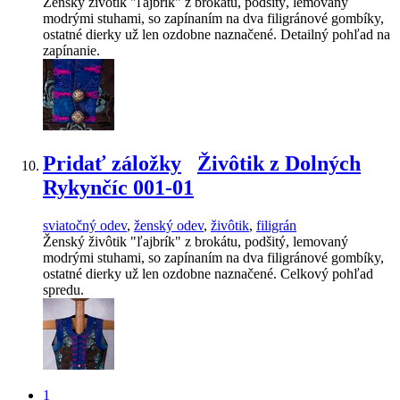
Ženský živôtik "ľajbrík" z brokátu, podšitý, lemovaný
modrými stuhami, so zapínaním na dva filigránové gombíky,
ostatné dierky už len ozdobne naznačené. Detailný pohľad na
zapínanie.
Pridať záložky
Živôtik z Dolných
Rykynčíc 001-01
sviatočný odev
,
ženský odev
,
živôtik
,
filigrán
Ženský živôtik "ľajbrík" z brokátu, podšitý, lemovaný
modrými stuhami, so zapínaním na dva filigránové gombíky,
ostatné dierky už len ozdobne naznačené. Celkový pohľad
spredu.
1