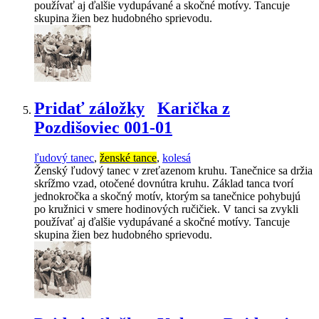
používať aj ďalšie vydupávané a skočné motívy. Tancuje
skupina žien bez hudobného sprievodu.
Pridať záložky
Karička z
Pozdišoviec 001-01
ľudový tanec
,
ženské tance
,
kolesá
Ženský ľudový tanec v zreťazenom kruhu. Tanečnice sa držia
skrížmo vzad, otočené dovnútra kruhu. Základ tanca tvorí
jednokročka a skočný motív, ktorým sa tanečnice pohybujú
po kružnici v smere hodinových ručičiek. V tanci sa zvykli
používať aj ďalšie vydupávané a skočné motívy. Tancuje
skupina žien bez hudobného sprievodu.