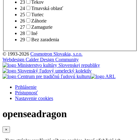
23
Tekov
24
Trnavská oblasť
25
Turiec
26
Záhorie
27
Zamagurie
28
Iné
29
Bez zaradenia
© 1993-2026
Cosmotron Slovakia, s.r.o.
Webdesign Calder Design Community
Prihlásenie
Prístupnosť
Nastavenie cookies
openseadragon
×