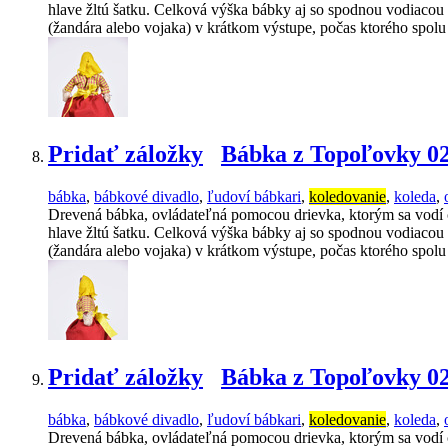
hlave žltú šatku. Celková výška bábky aj so spodnou vodiacou 
(žandára alebo vojaka) v krátkom výstupe, počas ktorého spol
Pridať záložky
Bábka z Topoľovky 0
bábka
,
bábkové divadlo
,
ľudoví bábkari
,
koledovanie
,
koleda
,
Drevená bábka, ovládateľná pomocou drievka, ktorým sa vodí 
hlave žltú šatku. Celková výška bábky aj so spodnou vodiacou 
(žandára alebo vojaka) v krátkom výstupe, počas ktorého spol
Pridať záložky
Bábka z Topoľovky 0
bábka
,
bábkové divadlo
,
ľudoví bábkari
,
koledovanie
,
koleda
,
Drevená bábka, ovládateľná pomocou drievka, ktorým sa vodí 