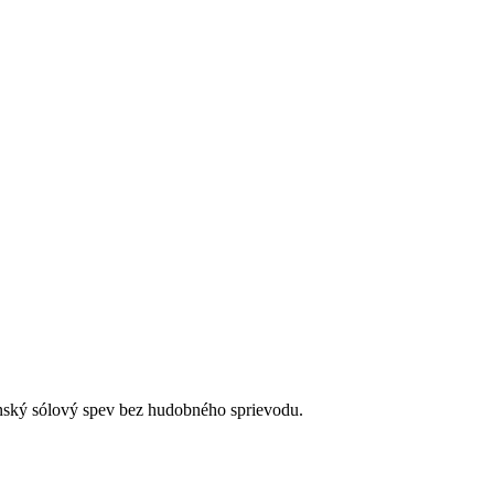
enský sólový spev bez hudobného sprievodu.