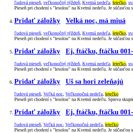
ľudová pieseň
,
veľkonočný týždeň
,
Kvetná nedeľa
,
letečko
,
sv
Pieseň pri chodení s "lesolou" na Kvetnú nedeľu. Je súčasťou 
Pridať záložky
Velká noc, má miuá
ľudová pieseň
,
veľkonočný týždeň
,
Kvetná nedeľa
,
letečko
,
sv
Pieseň pri chodení s "lesolou" na Kvetnú nedeľu. Je súčasťou 
Pridať záložky
Ej, ftáčku, ftáčku 001
ľudová pieseň
,
veľkonočný týždeň
,
Kvetná nedeľa
,
letečko
,
sv
Pieseň pri chodení s "lesolou" na Kvetnú nedeľu. Je súčasťou 
Pridať záložky
Uš sa hori zeleňajú
ľudová pieseň
,
Veľká noc
,
Veľkonočná nedeľa
,
letečko
Pieseň pri chodení s "lesolou" na Kvetnú nedeľu. Spieva skupi
Pridať záložky
Ej, ftáčku, ftáčku 001
ľudová pieseň
,
Veľká noc
,
Veľkonočná nedeľa
,
letečko
Pieseň pri chodení s "lesolou" na Kvetnú nedeľu. Je súčasťou s