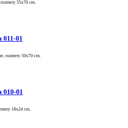
, rozmery 55x70 cm.
 011-01
ne, rozmery 50x70 cm.
a 010-01
ozmery 18x24 cm.