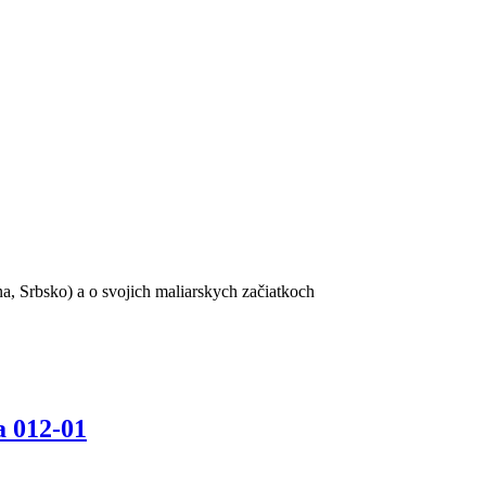
a, Srbsko) a o svojich maliarskych začiatkoch
a 012-01