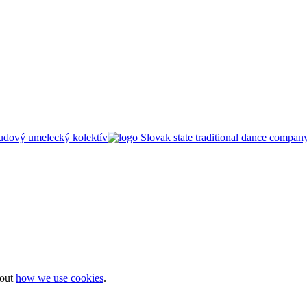
bout
how we use cookies
.