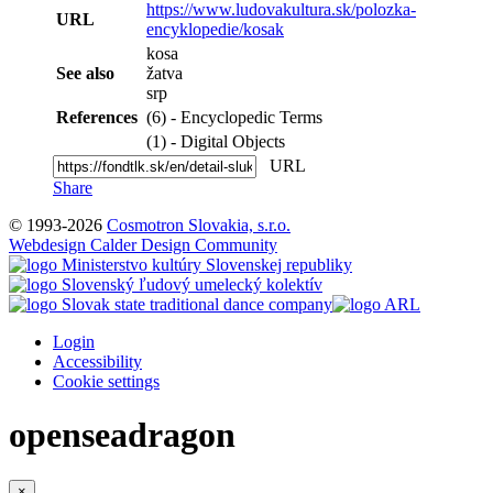
https://www.ludovakultura.sk/polozka-
URL
encyklopedie/kosak
kosa
See also
žatva
srp
References
(6) - Encyclopedic Terms
(1) - Digital Objects
URL
Share
© 1993-2026
Cosmotron Slovakia, s.r.o.
Webdesign Calder Design Community
Login
Accessibility
Cookie settings
openseadragon
×