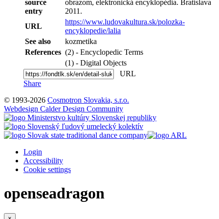
source
obrazom, elektronická encyklopédia. Bratislava
entry
2011.
https://www.ludovakultura.sk/polozka-
URL
encyklopedie/lalia
See also
kozmetika
References
(2) - Encyclopedic Terms
(1) - Digital Objects
URL
Share
© 1993-2026
Cosmotron Slovakia, s.r.o.
Webdesign Calder Design Community
Login
Accessibility
Cookie settings
openseadragon
×