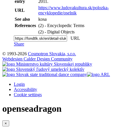
entry
2011.
https://www.ludovakultura.sk/polozka-
URL
encyklopedie/oselnik
See also
kosa
References
(2) - Encyclopedic Terms
(2) - Digital Objects
URL
Share
© 1993-2026
Cosmotron Slovakia, s.r.o.
Webdesign Calder Design Community
Login
Accessibility
Cookie settings
openseadragon
×