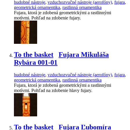
hudobné nástroje
,
vzduchozvučné nástroje (aerofóny)
,
fujara
,
geometrická ornamentika
,
rastlinná ornamentika
Fujara, ktorá je zdobená geometrickými a rastlinnými
motívmi. Pohľad na zdobenie fujary.
To the basket
Fujara Mikuláša
Rybára 001-01
hudobné nástroje
,
vzduchozvučné nástroje (aerofóny)
,
fujara
,
geometrická ornamentika
,
rastlinná ornamentika
Fujara, ktorá je zdobená geometrickými a rastlinnými
motívmi. Pohľad na zdobenie hlavy fujary.
To the basket
Fujara Ľubomíra