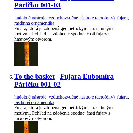
Páričku 001-03
hudobné nástroje
,
vzduchozvučné nástroje (aerofóny)
,
fujara
,
rastlinná ornamentika
Fujara, ktorá je zdobená geometrickými a rastlinnými
motívmi. Pohľad na zdobenie spodnej časti fujary s
hmatovým otvorom.
To the basket
Fujara Ľubomíra
Páričku 001-02
hudobné nástroje
,
vzduchozvučné nástroje (aerofóny)
,
fujara
,
rastlinná ornamentika
Fujara, ktorá je zdobená geometrickými a rastlinnými
motívmi. Pohľad na zdobenie spodnej časti fujary s
hmatovým otvorom.