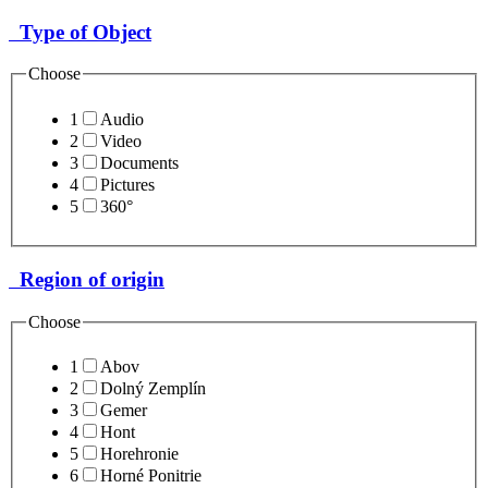
Type of Object
Choose
1
Audio
2
Video
3
Documents
4
Pictures
5
360°
Region of origin
Choose
1
Abov
2
Dolný Zemplín
3
Gemer
4
Hont
5
Horehronie
6
Horné Ponitrie