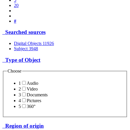
5
20
#
Searched sources
Digital Objects
11926
Subject
3948
Type of Object
Choose
1
Audio
2
Video
3
Documents
4
Pictures
5
360°
Region of origin